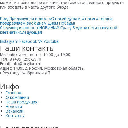
может использоваться в качестве самостоятельного продукта
или входить в часть другого блюда.
Пред
Предыдущая новость
От всей души и от всего сердца
поздравляем вас с днем Днем Победы!
Следующая новость
НОВИНКИ! Сразу 3 удивительно вкусной
клетчатки
Следующая
Instagram
Facebook
Vk
Youtube
Наши контакты
Мы работаем: пн-пт с 10:00 до 19:00
Тел.: 8 (495) 256-2910
Email: info@orgtium.ru
Адрес: 143952, Россия, Московская область,
г.Реутов,ул.Фабричная д.7
Инфо
Главная
О компании
Наша продукция
Новости
Вакансии
Контакты