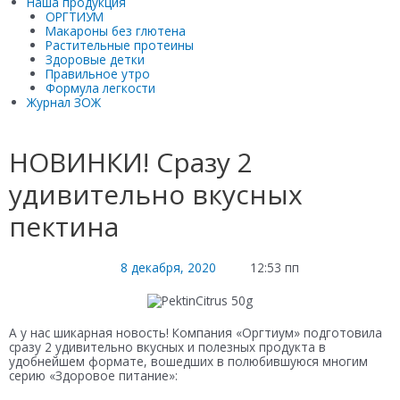
Наша продукция
ОРГТИУМ
Макароны без глютена
Растительные протеины
Здоровые детки
Правильное утро
Формула легкости
Журнал ЗОЖ
НОВИНКИ! Сразу 2
удивительно вкусных
пектина
8 декабря, 2020
12:53 пп
А у нас шикарная новость! Компания «Оргтиум» подготовила
сразу 2 удивительно вкусных и полезных продукта в
удобнейшем формате, вошедших в полюбившуюся многим
серию «Здоровое питание»: