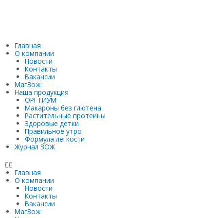
Главная
О компании
Новости
Контакты
Вакансии
МагЗож
Наша продукция
ОРГТИУМ
Макароны без глютена
Растительные протеины
Здоровые детки
Правильное утро
Формула легкости
Журнал ЗОЖ
Главная
О компании
Новости
Контакты
Вакансии
МагЗож