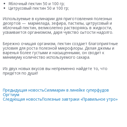
Яблочный пектин 50 и 100 гр;
Цитрусовый пектин 50 и 100 гр;
Используемые в кулинарии для приготовления полезных
десертов — мармелада, зефира, пастилы, цитрусовый и
яблочный пектин, великолепно растворяясь в жидкости,
усваивается организмом, даря чувство сытости надолго.
Бережно очищая организм, пектин создает благоприятные
условия для роста полезной микрофлоры. Делая джемы и
варенья более густыми и насыщенными, он сводит к
минимуму количество используемого сахара.
Из двух новых вкусов вы непременно найдете то, что
придется по душе!
Предыдущая новость
Силимарин в линейке суперфудов
Оргтиум
Следующая новость
Полезные завтраки «Правильное утро»