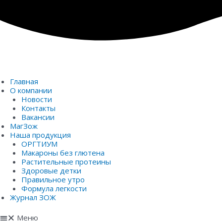
Перейти
к
содержимому
Главная
О компании
Новости
Контакты
Вакансии
МагЗож
Наша продукция
ОРГТИУМ
Макароны без глютена
Растительные протеины
Здоровые детки
Правильное утро
Формула легкости
Журнал ЗОЖ
Меню