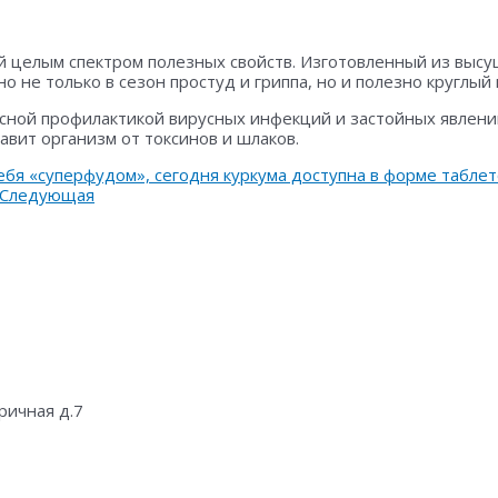
й целым спектром полезных свойств. Изготовленный из высу
 не только в сезон простуд и гриппа, но и полезно круглый 
сной профилактикой вирусных инфекций и застойных явлений
авит организм от токсинов и шлаков.
бя «суперфудом», сегодня куркума доступна в форме таблет
Следующая
ричная д.7