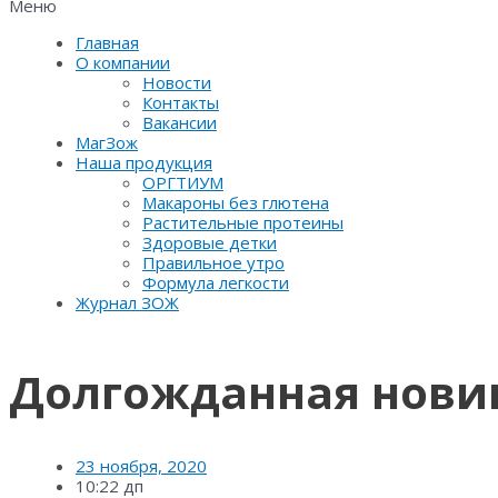
Меню
Главная
О компании
Новости
Контакты
Вакансии
МагЗож
Наша продукция
ОРГТИУМ
Макароны без глютена
Растительные протеины
Здоровые детки
Правильное утро
Формула легкости
Журнал ЗОЖ
Долгожданная нови
23 ноября, 2020
10:22 дп