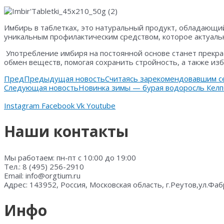
Имбирь в таблетках, это натуральный продукт, обладающи
уникальным профилактическим средством, которое актуально
Употребление имбиря на постоянной основе станет прекра
обмен веществ, помогая сохранить стройность, а также изб
Пред
Предыдущая новость
Считаясь зарекомендовавшим се
Следующая новость
Новинка зимы — бурая водоросль Келп
Instagram
Facebook
Vk
Youtube
Наши контакты
Мы работаем: пн-пт с 10:00 до 19:00
Тел.: 8 (495) 256-2910
Email: info@orgtium.ru
Адрес: 143952, Россия, Московская область, г.Реутов,ул.Фаб
Инфо