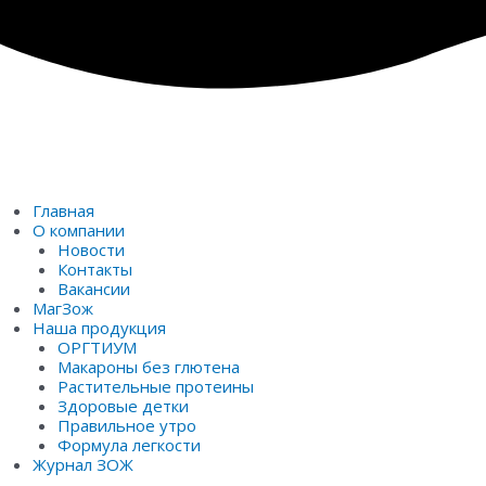
Перейти
к
содержимому
Главная
О компании
Новости
Контакты
Вакансии
МагЗож
Наша продукция
ОРГТИУМ
Макароны без глютена
Растительные протеины
Здоровые детки
Правильное утро
Формула легкости
Журнал ЗОЖ