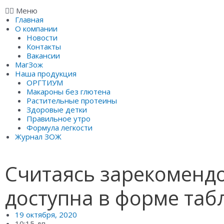
Меню
Главная
О компании
Новости
Контакты
Вакансии
МагЗож
Наша продукция
ОРГТИУМ
Макароны без глютена
Растительные протеины
Здоровые детки
Правильное утро
Формула легкости
Журнал ЗОЖ
Считаясь зарекомендо
доступна в форме таб
19 октября, 2020
10:15 дп